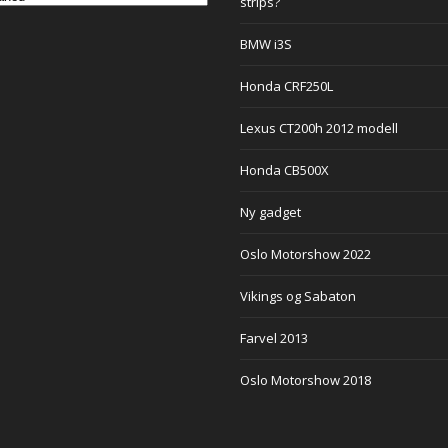
strips?
BMW i3S
Honda CRF250L
Lexus CT200h 2012 modell
Honda CB500X
Ny gadget
Oslo Motorshow 2022
Vikings og Sabaton
Farvel 2013
Oslo Motorshow 2018