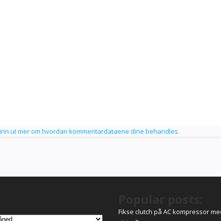
inn ut mer om hvordan kommentardataene dine behandles.
Popular posts:
Fikse clutch på AC kompressor me