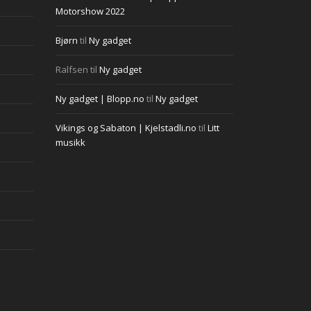
Motorshow 2022
Bjørn
til
Ny gadget
Ralfsen
til
Ny gadget
Ny gadget | Blopp.no
til
Ny gadget
Vikings og Sabaton | Kjelstadli.no
til
Litt
musikk