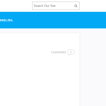
KEL/BIL
0
Comments