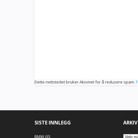
Dette nettstedet bruker Akismet for å redusere spam.
F
SISTE INNLEGG
ARKIV
Arkiv
BMW i3S