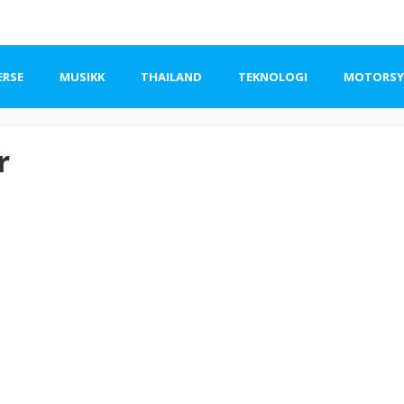
ERSE
MUSIKK
THAILAND
TEKNOLOGI
MOTORSYK
r