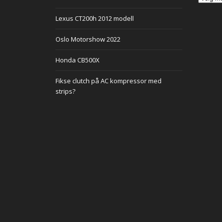
Lexus CT200h 2012 modell
Oslo Motorshow 2022
Honda CB500X
Fikse clutch på AC kompressor med
strips?