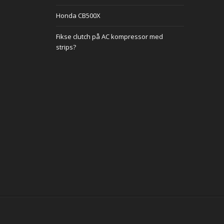
Honda CB500X
Fikse clutch på AC kompressor med
strips?