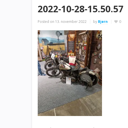
2022-10-28-15.50.57
Posted on
13. november 2022
by
Bjørn
0