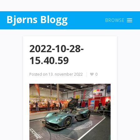
Bjørns Blogg
BROWSE
2022-10-28-
15.40.59
Posted on
13. november 2022
0