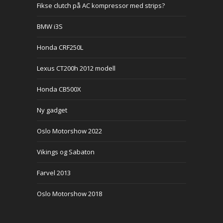
Fikse clutch på AC kompressor med strips?
BMW i3S
Honda CRF250L
Lexus CT200h 2012 modell
Honda CB500X
Ny gadget
Oslo Motorshow 2022
Vikings og Sabaton
Farvel 2013
Oslo Motorshow 2018