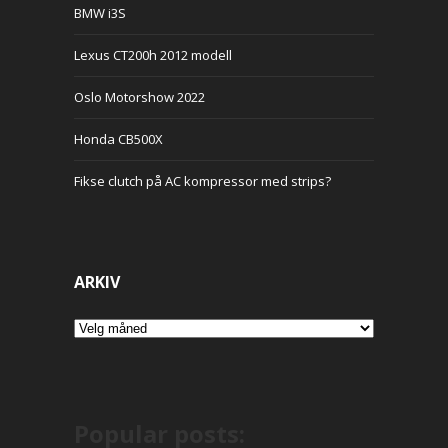
BMW i3S
Lexus CT200h 2012 modell
Oslo Motorshow 2022
Honda CB500X
Fikse clutch på AC kompressor med strips?
ARKIV
Arkiv
Popular posts: