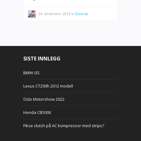
24. desember 2013
in
Diverse
SISTE INNLEGG
BMW i3S
Lexus CT200h 2012 modell
Oslo Motorshow 2022
Honda CB500X
Fikse clutch på AC kompressor med strips?